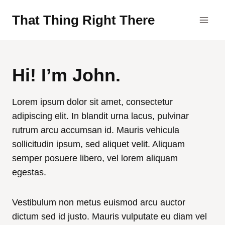
Skip
That Thing Right There
to
content
Hi! I’m John.
Lorem ipsum dolor sit amet, consectetur
adipiscing elit. In blandit urna lacus, pulvinar
rutrum arcu accumsan id. Mauris vehicula
sollicitudin ipsum, sed aliquet velit. Aliquam
semper posuere libero, vel lorem aliquam
egestas.
Vestibulum non metus euismod arcu auctor
dictum sed id justo. Mauris vulputate eu diam vel